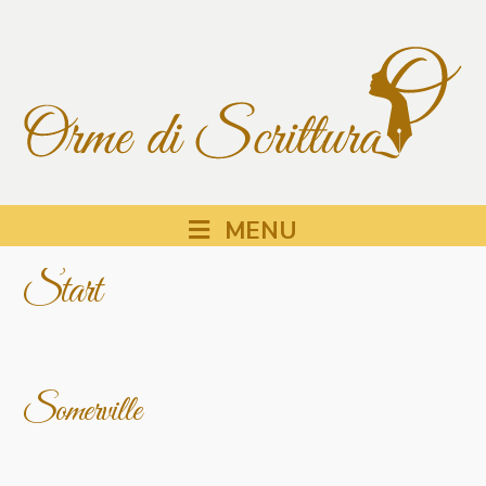
MENU
Start
Somerville