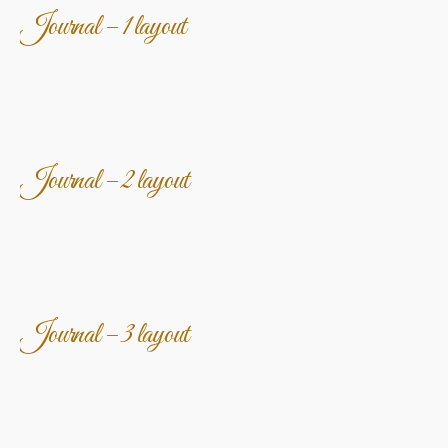
Journal – 1 layout
Journal – 2 layout
Journal – 3 layout