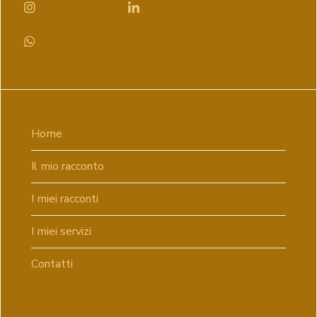
INSTAGRAM
LINKEDIN
WHATSAPP
Home
Il mio racconto
I miei racconti
I miei servizi
Contatti