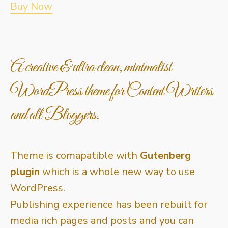
Buy Now
A creative & ultra clean, minimalist
WordPress theme for Content Writers
and all Bloggers.
Theme is comapatible with
Gutenberg
plugin
which is a whole new way to use
WordPress.
Publishing experience has been rebuilt for
media rich pages and posts and you can