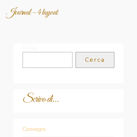
Journal – 4 layout
Cerca
Cerca
Scrivo di...
Convegni