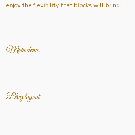
enjoy the flexibility that blocks will bring.
Main demo
Blog layout