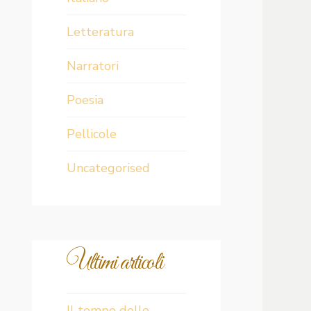
Letteratura
Narratori
Poesia
Pellicole
Uncategorised
Ultimi articoli
Il tempo delle