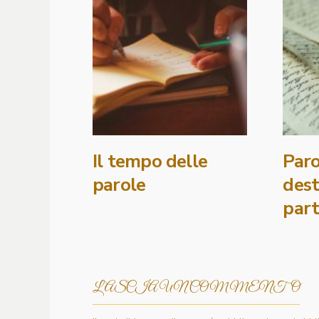
Il tempo delle
Paro
parole
dest
par
LASCIA UN COMMENTO