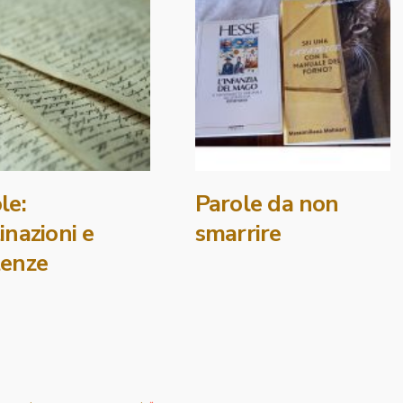
le:
Parole da non
inazioni e
smarrire
tenze