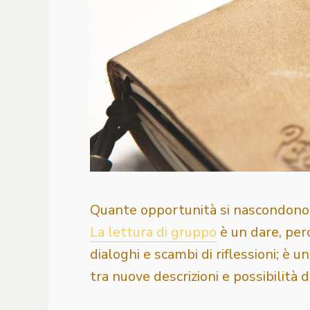
Quante opportunità si nascondono 
La lettura di gruppo
è un dare, perc
dialoghi e scambi di riflessioni; è un
tra nuove descrizioni e possibilità d