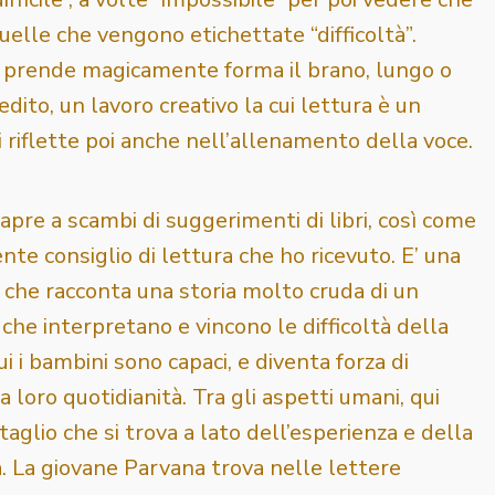
quelle che vengono etichettate “difficoltà”.
, prende magicamente forma il brano, lungo o
dito, un lavoro creativo la cui lettura è un
si riflette poi anche nell’allenamento della voce.
pre a scambi di suggerimenti di libri, così come
ente consiglio di lettura che ho ricevuto. E’ una
, che racconta una storia molto cruda di un
 che interpretano e vincono le difficoltà della
ui i bambini sono capaci, e diventa forza di
la loro quotidianità. Tra gli aspetti umani, qui
aglio che si trova a lato dell’esperienza e della
. La giovane Parvana trova nelle lettere