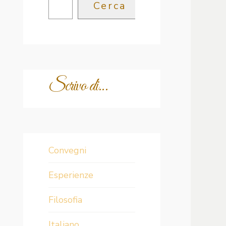
Cerca
Scrivo di...
Convegni
Esperienze
Filosofia
Italiano