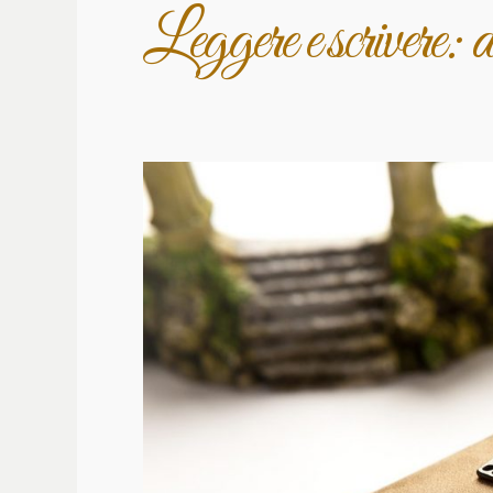
Leggere e scrivere: da