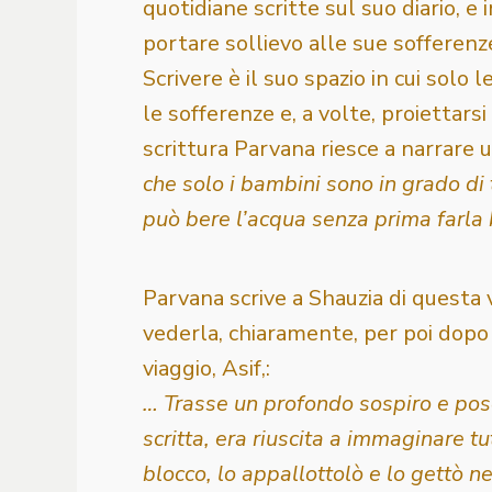
quotidiane scritte sul suo diario, e 
portare sollievo alle sue sofferenz
Scrivere è il suo spazio in cui solo 
le sofferenze e, a volte, proiettarsi
scrittura Parvana riesce a narrare
che solo i bambini sono in grado di 
può bere l’acqua senza prima farla b
Parvana scrive a Shauzia di questa v
vederla, chiaramente, per poi dopo a
viaggio, Asif,:
… Trasse un profondo sospiro e posò
scritta, era riuscita a immaginare tu
blocco, lo appallottolò e lo gettò 