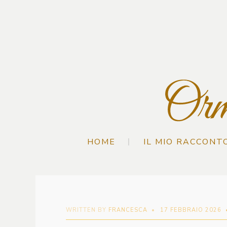
HOME
IL MIO RACCONT
WRITTEN BY
FRANCESCA
•
17 FEBBRAIO 2026