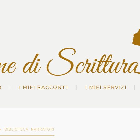
O
I MIEI RACCONTI
I MIEI SERVIZI
•
BIBLIOTECA
,
NARRATORI