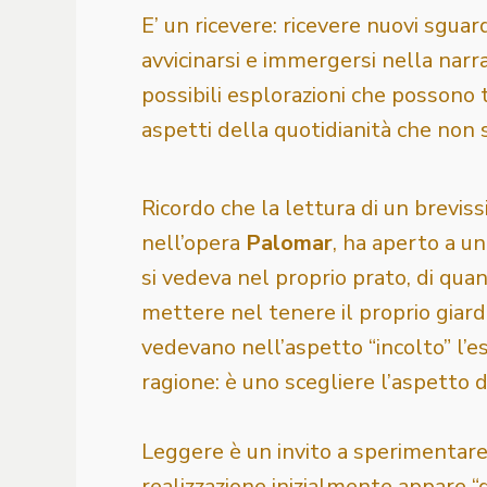
E’ un ricevere: ricevere nuovi sguar
avvicinarsi e immergersi nella narraz
possibili esplorazioni che possono
aspetti della quotidianità che non 
Ricordo che la lettura di un brevis
nell’opera
Palomar
, ha aperto a u
si vedeva nel proprio prato, di qua
mettere nel tenere il proprio giard
vedevano nell’aspetto “incolto” l’e
ragione: è uno scegliere l’aspetto de
Leggere è un invito a sperimentare l
realizzazione inizialmente appare “di