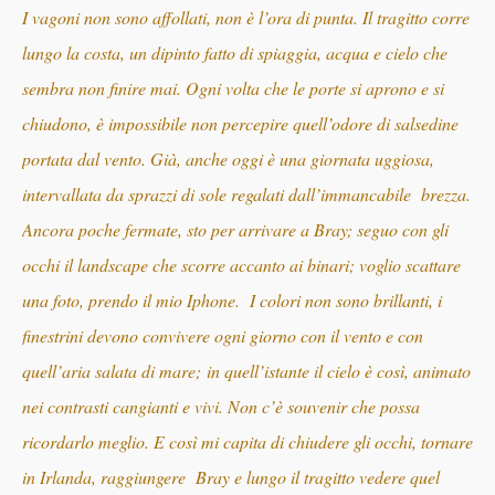
I vagoni non sono affollati, non è l’ora di punta. Il tragitto corre
lungo la costa, un dipinto fatto di spiaggia, acqua e cielo che
sembra non finire mai. Ogni volta che le porte si aprono e si
chiudono, è impossibile non percepire quell’odore di salsedine
portata dal vento. Già, anche oggi è una giornata uggiosa,
intervallata da sprazzi di sole regalati dall’immancabile brezza.
Ancora poche fermate, sto per arrivare a Bray; seguo con gli
occhi il landscape che scorre accanto ai binari; voglio scattare
una foto, prendo il mio Iphone. I colori non sono brillanti, i
finestrini devono convivere ogni giorno con il vento e con
quell’aria salata di mare;
in quell’istante il cielo è così, animato
nei contrasti cangianti e vivi. Non c’è souvenir che possa
ricordarlo meglio. E così mi capita di chiudere gli occhi, tornare
in Irlanda, raggiungere Bray e lungo il tragitto vedere quel