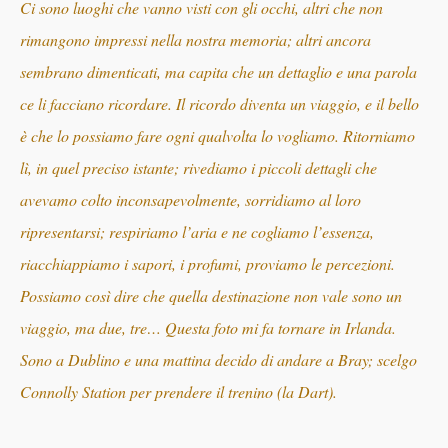
Ci sono luoghi che vanno visti con gli occhi, altri che non
rimangono impressi nella nostra memoria; altri ancora
sembrano dimenticati, ma capita che un dettaglio e una parola
ce li facciano ricordare. Il ricordo diventa un viaggio, e il bello
è che lo possiamo fare ogni qualvolta lo vogliamo. Ritorniamo
lì, in quel preciso istante; rivediamo i piccoli dettagli che
avevamo colto inconsapevolmente, sorridiamo al loro
ripresentarsi; respiriamo l’aria e ne cogliamo l’essenza,
riacchiappiamo i sapori, i profumi, proviamo le percezioni.
Possiamo così dire che quella destinazione non vale sono un
viaggio, ma due, tre… Questa foto mi fa tornare in Irlanda.
Sono a Dublino e una mattina decido di andare a Bray; scelgo
Connolly Station per prendere il trenino (la Dart).