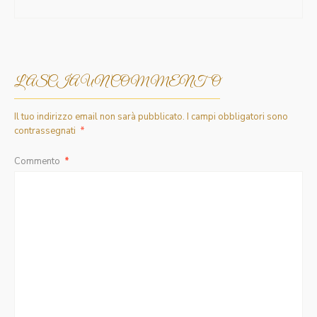
LASCIA UN COMMENTO
Il tuo indirizzo email non sarà pubblicato.
I campi obbligatori sono
contrassegnati
*
Commento
*