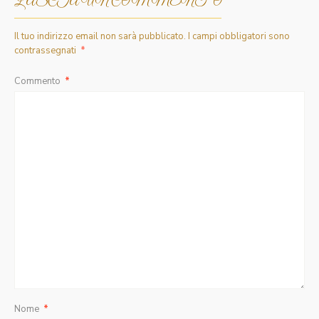
LASCIA UN COMMENTO
Il tuo indirizzo email non sarà pubblicato.
I campi obbligatori sono
contrassegnati
*
Commento
*
Nome
*