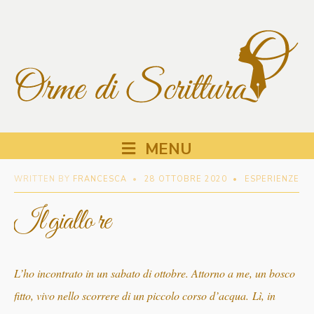
MENU
WRITTEN BY
FRANCESCA
•
28 OTTOBRE 2020
•
ESPERIENZE
Il giallo re
L’ho incontrato in un sabato di ottobre. Attorno a me, un bosco
fitto, vivo nello scorrere di un piccolo corso d’acqua. Lì, in