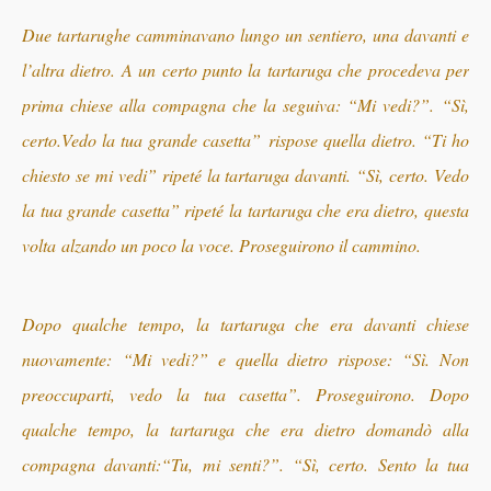
Due tartarughe camminavano lungo un sentiero, una davanti e
l’altra dietro. A un certo punto la tartaruga che procedeva per
prima chiese alla compagna che la seguiva: “Mi vedi?
”
.
“Sì,
certo.Vedo la tua grande casetta
”
rispose quella dietro.
“Ti
ho
chiesto se mi vedi” ripeté la tartaruga davanti. “Sì, certo. Vedo
la tua grande casetta” ripeté
la tartaruga che era dietro, questa
volta
alzando un poco la voce. Proseguirono il cammino.
Dopo qualche tempo, la tartaruga che era davanti chiese
nuovamente: “Mi vedi?” e quella dietro rispose: “Sì. Non
preoccuparti, vedo la tua casetta”. Proseguirono. Dopo
qualche tempo, la tartaruga che era dietro domandò alla
compagna davanti:“Tu, mi senti?”. “Sì, certo. Sento la tua