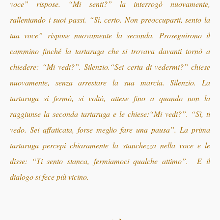
voce” rispose. “Mi senti?
”
la interrogò nuovamente,
rallentando i suoi passi. “Sì, certo. Non preoccuparti, sento la
tua voce” rispose nuovamente la seconda. Proseguirono il
cammino finché la tartaruga che si trovava davanti tornò a
chiedere: “Mi vedi?
”
. Silenzio.“Sei certa di vedermi?” chiese
nuovamente, senza arrestare la sua marcia. Silenzio. La
tartaruga si fermò, si voltò, attese fino a quando non la
raggiunse la seconda tartaruga e le chiese:“Mi vedi?”. “Sì, ti
vedo. Sei affaticata, forse meglio fare una pausa
”
. La prima
tartaruga percepì chiaramente la stanchezza nella voce e le
disse: “Ti sento stanca, fermiamoci qualche attimo”. E il
dialogo si fece più vicino.