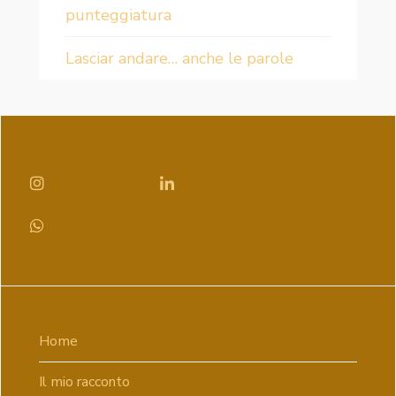
punteggiatura
Lasciar andare… anche le parole
INSTAGRAM
LINKEDIN
WHATSAPP
Home
Il mio racconto