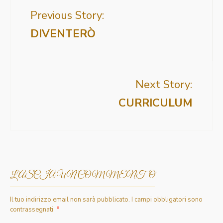
Previous Story:
DIVENTERÒ
Next Story:
CURRICULUM
LASCIA UN COMMENTO
Il tuo indirizzo email non sarà pubblicato.
I campi obbligatori sono
contrassegnati
*