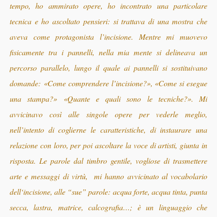
tempo, ho ammirato opere, ho incontrato una particolare
tecnica e ho ascoltato pensieri: si trattava di una mostra che
aveva come protagonista l’incisione. Mentre mi muovevo
fisicamente tra i pannelli, nella mia mente si delineava un
percorso parallelo, lungo il quale ai pannelli si sostituivano
domande: «Come comprendere l’incisione?», «Come si esegue
una stampa?» «Quante e quali sono le tecniche?». Mi
avvicinavo così alle singole opere per vederle meglio,
nell’intento di coglierne le caratteristiche, di instaurare una
relazione con loro, per poi ascoltare la voce di artisti, giunta in
risposta. Le parole dal timbro gentile, vogliose di trasmettere
arte e messaggi di virtù, mi hanno avvicinato al vocabolario
dell
‘incisione, alle “sue” parole: acqua forte, acqua tinta, punta
secca, lastra, matrice, calcografia…;
è un linguaggio che