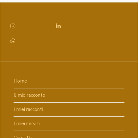
INSTAGRAM
LINKEDIN
WHATSAPP
Home
Il mio racconto
I miei racconti
I miei servizi
Contatti