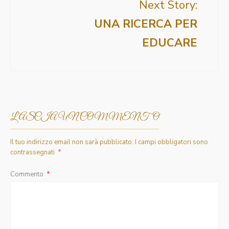
Next Story:
UNA RICERCA PER
EDUCARE
LASCIA UN COMMENTO
Il tuo indirizzo email non sarà pubblicato.
I campi obbligatori sono
contrassegnati
*
Commento
*