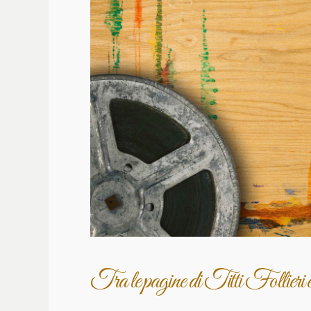
Tra le pagine di Titti Follieri 