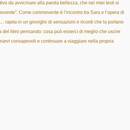
ivo da avvicinare alla parola bellezza, che nei miei testi si
ovente”. Come commovente è l’incontro tra Sara e l’opera di
 rapita in un groviglio di sensazioni e ricordi che la portano
na del libro pensando: cosa può esserci di meglio che uscire
narvi consapevoli e continuare a viaggiare nella propria