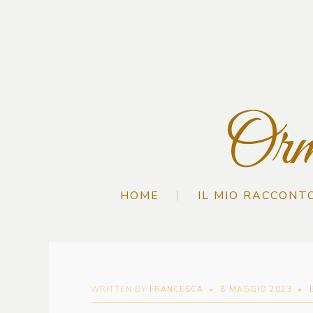
HOME
IL MIO RACCONT
WRITTEN BY
FRANCESCA
•
8 MAGGIO 2023
•