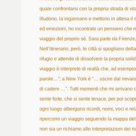
quale confrontarsi con la propria strada di vi
illudono, la ingannano e mettono in attesa il 
ed emozioni, ho incontrato un pensiero che m
viaggio del proprio sé. Sara parte da Firenze
Nell’itinerario, però, le città si spogliano de
rifugio e attende di dissolvere la propria solid
viaggio è interprete di realtà che, ad esempi
parole…”; a New York è “… uscire dal nevaio 
di cadere …”. Tutti momenti che mi arrivano 
sente forte, che si sente tenace, per poi scopr
ogni luogo albergano ricordi, nomi, voci e r
ripercorre un viaggio seguendo la mappa del c
non sia un richiamo alle interpretazioni dei ric