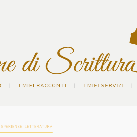
O
I MIEI RACCONTI
I MIEI SERVIZI
ESPERIENZE
,
LETTERATURA