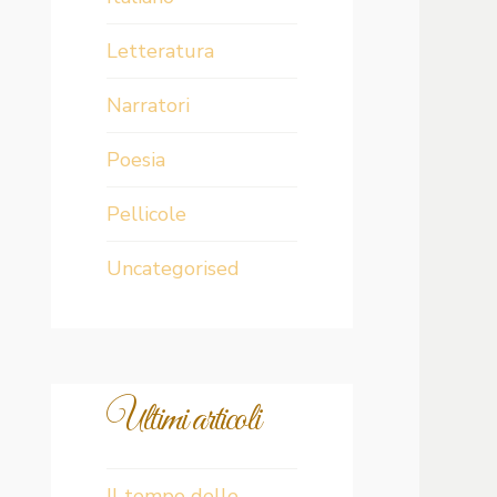
Letteratura
Narratori
Poesia
Pellicole
Uncategorised
Ultimi articoli
Il tempo delle