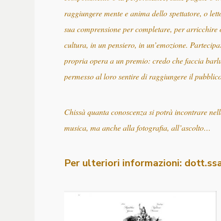
raggiungere mente e anima dello spettatore, o letto
sua comprensione per completare, per arricchire 
cultura, in un pensiero, in un’emozione. Partecipar
propria opera a un premio: credo che faccia barluc
permesso al loro sentire di raggiungere il pubblic
Chissà quanta conoscenza si potrà incontrare nell
musica, ma anche alla fotografia, all’ascolto…
Per ulteriori informazioni: dott.s