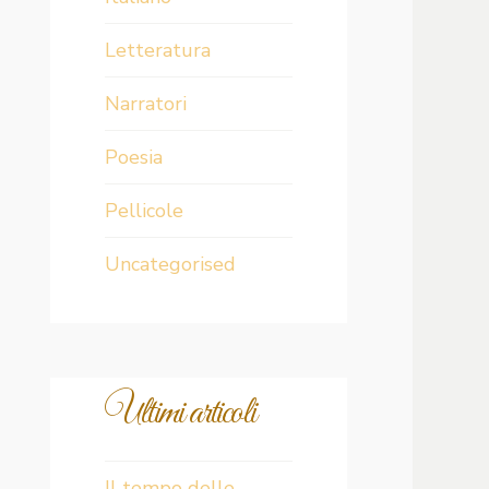
Letteratura
Narratori
Poesia
Pellicole
Uncategorised
Ultimi articoli
Il tempo delle