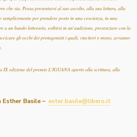
re che sia. Possa presentarsi al suo ascolto, alla sua lettura, alla
o semplicemente per prendere posto in una coscienza, in una
e a un bando letterario, esibirsi in un’audizione, presenziare con la
cicare gli occhi dei protagonisti i quali, vincitori o meno, avranno
o.
a IX edizione del premio L’IGUANA aperto alla scrittura, alla
sa Esther Basile –
ester.basile@libero.it