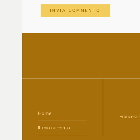
Home
Francesca 
Il mio racconto