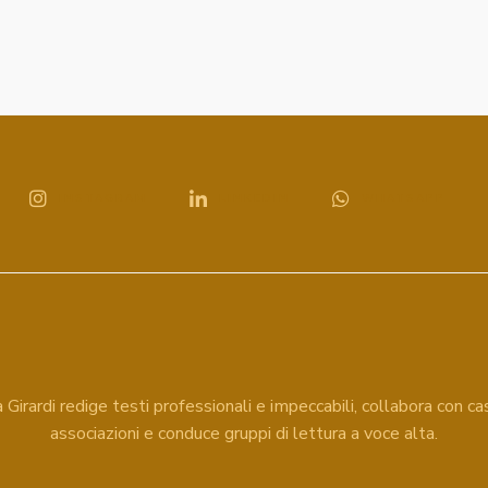
INSTAGRAM
LINKEDIN
WHATSAPP
Girardi redige testi professionali e impeccabili, collabora con cas
associazioni e conduce gruppi di lettura a voce alta.