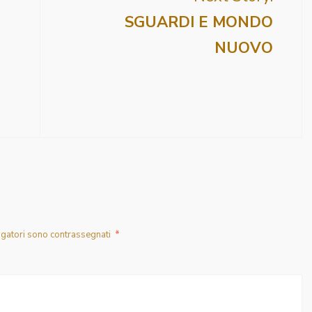
SGUARDI E MONDO
NUOVO
igatori sono contrassegnati
*