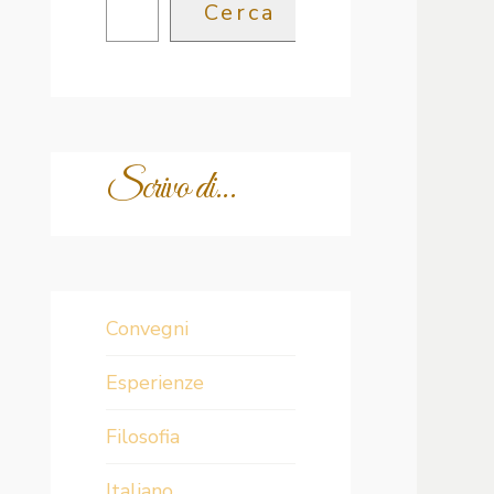
Cerca
Scrivo di...
Convegni
Esperienze
Filosofia
Italiano