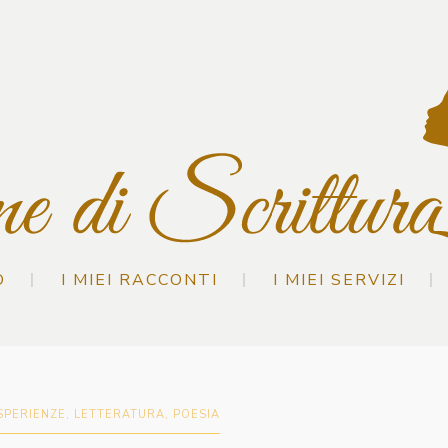
O
I MIEI RACCONTI
I MIEI SERVIZI
SPERIENZE
,
LETTERATURA
,
POESIA